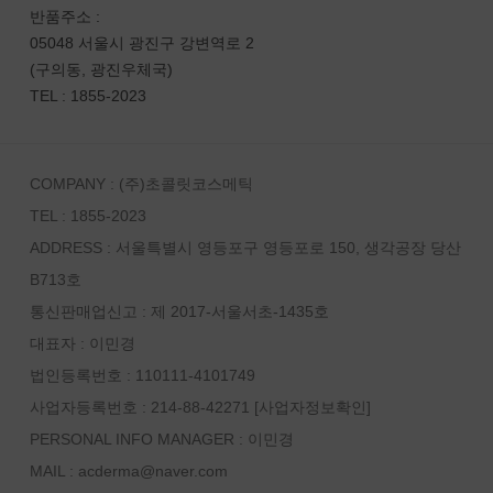
반품주소 :
05048 서울시 광진구 강변역로 2
(구의동, 광진우체국)
TEL : 1855-2023
COMPANY : (주)초콜릿코스메틱
TEL : 1855-2023
ADDRESS : 서울특별시 영등포구 영등포로 150, 생각공장 당산
B713호
통신판매업신고 : 제 2017-서울서초-1435호
대표자 : 이민경
법인등록번호 : 110111-4101749
사업자등록번호 : 214-88-42271
[사업자정보확인]
PERSONAL INFO MANAGER :
이민경
MAIL : acderma@naver.com