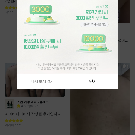
다시 보지 않기
닫기