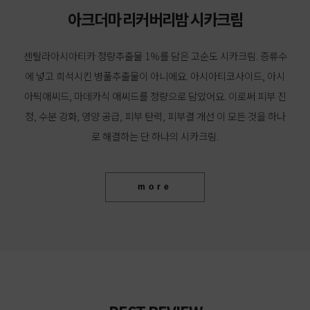
아크더마 리커버리밤 시카크림
센탈라아시아티카 정량추출물 1%를 담은 고순도 시카크림. 증류수
에 넣고 희석시킨 병풀추출물이 아니에요. 아시아티코사이드, 아시
아틱애씨드, 마데카식 애씨드를 정량으로 담았어요. 이로써 피부 진
정, 수분 강화, 영양 공급, 피부 탄력, 피부결 개선 이 모든 것을 하나
로 해결하는 단 하나의 시카크림.
more