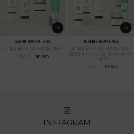
25%
25%
트러블 4종관리 세트
트러블 6종관리 세트
여드름성 피부로 인한 사후관리 풀세트
여드름성 피부로 인한 사후관리 풀세트
(폼클렌저*2, 토너, 크림, 리커버리밤 시카
147,000
110,250
크림*2)
218,000
163,500
INSTAGRAM