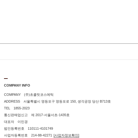
COMPANY INFO
COMPANY (주)초콜릿코스메틱
ADDRESS 서울특별시 영등포구 영등포로 150, 생각공장 당산 B713호
TEL 1855-2023
통신판매업신고 제 2017-서울서초-1435호
대표자 이민경
법인등록번호 110111-4101749
사업자등록번호 214-88-42271
[사업자정보확인]