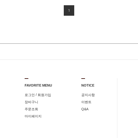
1
FAVORITE MENU
NOTICE
/
로그인
회원가입
공지사항
장바구니
이벤트
주문조회
Q&A
마이페이지