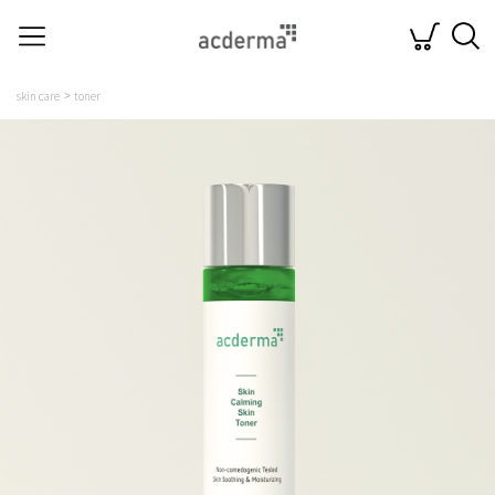
skin care
toner