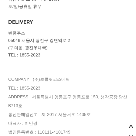
토/일/공휴일 휴무
DELIVERY
반품주소 :
05048 서울시 광진구 강변역로 2
(구의동, 광진우체국)
TEL : 1855-2023
COMPANY : (주)초콜릿코스메틱
TEL : 1855-2023
ADDRESS : 서울특별시 영등포구 영등포로 150, 생각공장 당산
B713호
통신판매업신고 : 제 2017-서울서초-1435호
대표자 : 이민경
법인등록번호 : 110111-4101749