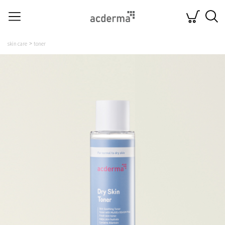
skin care
toner