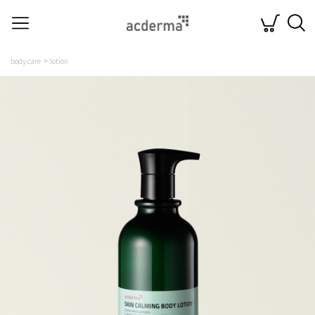
body care
lotion